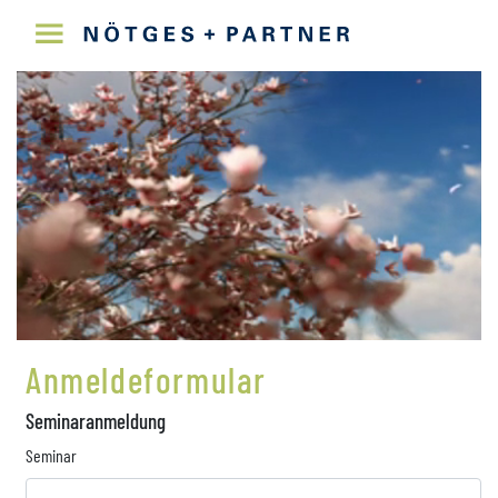
Anmeldeformular
Seminaranmeldung
Seminar